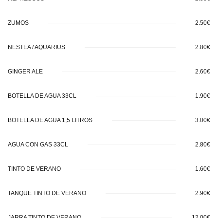
ZUMOS
2.50€
NESTEA / AQUARIUS
2.80€
GINGER ALE
2.60€
BOTELLA DE AGUA 33CL
1.90€
BOTELLA DE AGUA 1,5 LITROS
3.00€
AGUA CON GAS 33CL
2.80€
TINTO DE VERANO
1.60€
TANQUE TINTO DE VERANO
2.90€
JARRA TINTO DE VERANO
12.00€