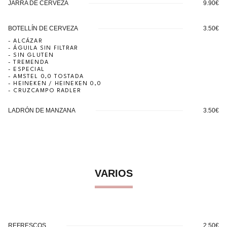
JARRA DE CERVEZA
9.90€
BOTELLÍN DE CERVEZA
3.50€
- ALCÁZAR
- ÁGUILA SIN FILTRAR
- SIN GLUTEN
- TREMENDA
- ESPECIAL
- AMSTEL 0,0 TOSTADA
- HEINEKEN / HEINEKEN 0,0
- CRUZCAMPO RADLER
LADRÓN DE MANZANA
3.50€
VARIOS
REFRESCOS
2.50€