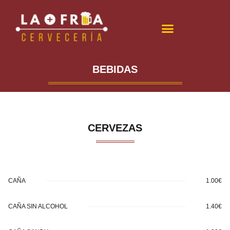
BEBIDAS
CERVEZAS
CAÑA
1.00€
CAÑA SIN ALCOHOL
1.40€