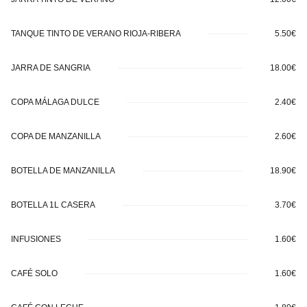
TANQUE TINTO DE VERANO RIOJA-RIBERA
5.50€
JARRA DE SANGRIA
18.00€
COPA MÁLAGA DULCE
2.40€
COPA DE MANZANILLA
2.60€
BOTELLA DE MANZANILLA
18.90€
BOTELLA 1L CASERA
3.70€
INFUSIONES
1.60€
CAFÉ SOLO
1.60€